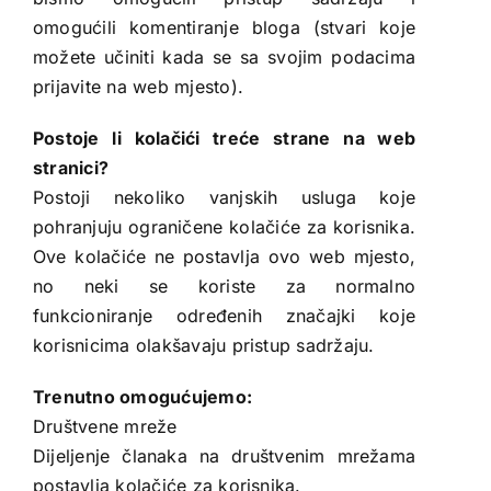
omogućili komentiranje bloga (stvari koje
možete učiniti kada se sa svojim podacima
prijavite na web mjesto).
Postoje li kolačići treće strane na web
stranici?
Postoji nekoliko vanjskih usluga koje
pohranjuju ograničene kolačiće za korisnika.
Ove kolačiće ne postavlja ovo web mjesto,
no neki se koriste za normalno
funkcioniranje određenih značajki koje
korisnicima olakšavaju pristup sadržaju.
Trenutno omogućujemo:
Društvene mreže
Dijeljenje članaka na društvenim mrežama
postavlja kolačiće za korisnika.