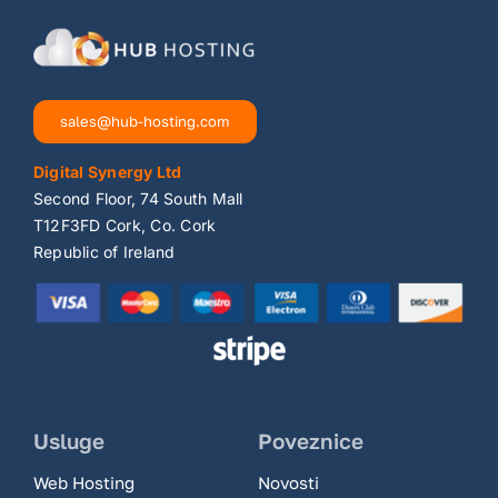
sales@hub-hosting.com
Digital Synergy Ltd
Second Floor, 74 South Mall
T12F3FD Cork, Co. Cork
Republic of Ireland
Usluge
Poveznice
Web Hosting
Novosti