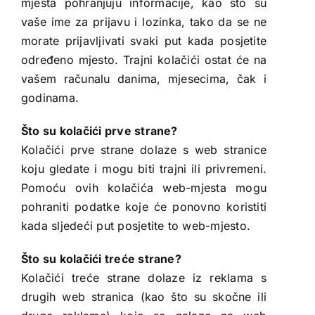
mjesta pohranjuju informacije, kao što su
vaše ime za prijavu i lozinka, tako da se ne
morate prijavljivati ​​svaki put kada posjetite
određeno mjesto. Trajni kolačići ostat će na
vašem računalu danima, mjesecima, čak i
godinama.
Što su kolačići prve strane?
Kolačići prve strane dolaze s web stranice
koju gledate i mogu biti trajni ili privremeni.
Pomoću ovih kolačića web-mjesta mogu
pohraniti podatke koje će ponovno koristiti
kada sljedeći put posjetite to web-mjesto.
Što su kolačići treće strane?
Kolačići treće strane dolaze iz reklama s
drugih web stranica (kao što su skočne ili