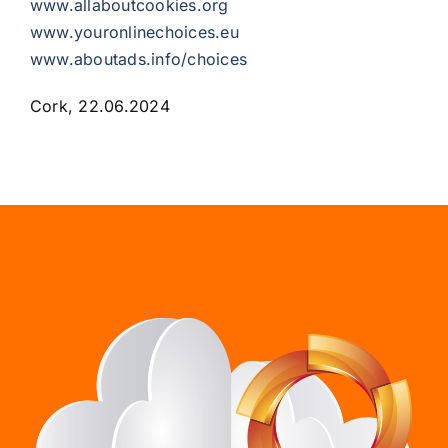
www.allaboutcookies.org
www.youronlinechoices.eu
www.aboutads.info/choices
Cork, 22.06.2024