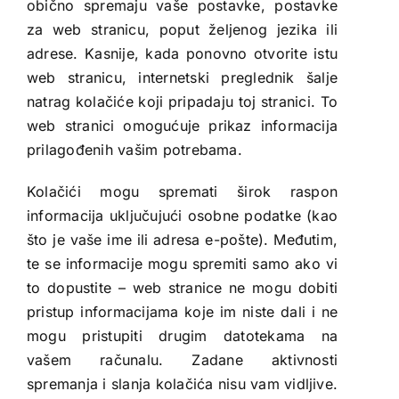
obično spremaju vaše postavke, postavke
za web stranicu, poput željenog jezika ili
adrese. Kasnije, kada ponovno otvorite istu
web stranicu, internetski preglednik šalje
natrag kolačiće koji pripadaju toj stranici. To
web stranici omogućuje prikaz informacija
prilagođenih vašim potrebama.
Kolačići mogu spremati širok raspon
informacija uključujući osobne podatke (kao
što je vaše ime ili adresa e-pošte). Međutim,
te se informacije mogu spremiti samo ako vi
to dopustite – web stranice ne mogu dobiti
pristup informacijama koje im niste dali i ne
mogu pristupiti drugim datotekama na
vašem računalu. Zadane aktivnosti
spremanja i slanja kolačića nisu vam vidljive.