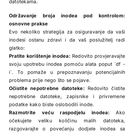
datotekama.
Održavanje broja inodea pod kontrolom:
osnovne prakse
Evo nekoliko strategija za osiguravanje da vaši
inodesi ostanu zdravi i da vaš poslužitelj radi
glatko:
Pratite korištenje inodea:
Redovito provjeravajte
svoju upotrebu inodea pomoću alata poput `df -
i`. To pomaže u prepoznavanju potencijalnih
problema prije nego što se pojave.
Očistite nepotrebne datoteke:
Redovito čistite
nepotrebne datoteke, zapisnike i privremene
podatke kako biste oslobodili inode.
Razmotrite veću raspodjelu inodea:
Ako
očekujete veliku količinu malih datoteka,
razgovarajte o povećanju dodjele inodea sa