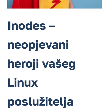
Usluge
Inodes –
Kontakt
neopjevani
heroji vašeg
Linux
poslužitelja