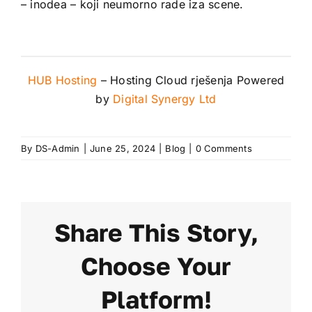
– inodea – koji neumorno rade iza scene.
HUB Hosting
– Hosting Cloud rješenja Powered
by
Digital Synergy Ltd
By
DS-Admin
|
June 25, 2024
|
Blog
|
0 Comments
Share This Story,
Choose Your
Platform!