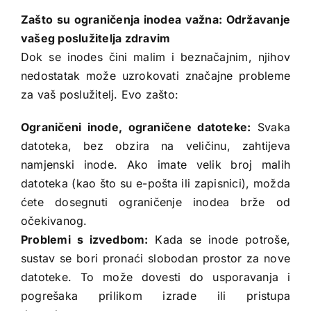
Zašto su ograničenja inodea važna: Održavanje
vašeg poslužitelja zdravim
Dok se inodes čini malim i beznačajnim, njihov
nedostatak može uzrokovati značajne probleme
za vaš poslužitelj. Evo zašto:
Ograničeni inode, ograničene datoteke:
Svaka
datoteka, bez obzira na veličinu, zahtijeva
namjenski inode. Ako imate velik broj malih
datoteka (kao što su e-pošta ili zapisnici), možda
ćete dosegnuti ograničenje inodea brže od
očekivanog.
Problemi s izvedbom:
Kada se inode potroše,
sustav se bori pronaći slobodan prostor za nove
datoteke. To može dovesti do usporavanja i
pogrešaka prilikom izrade ili pristupa