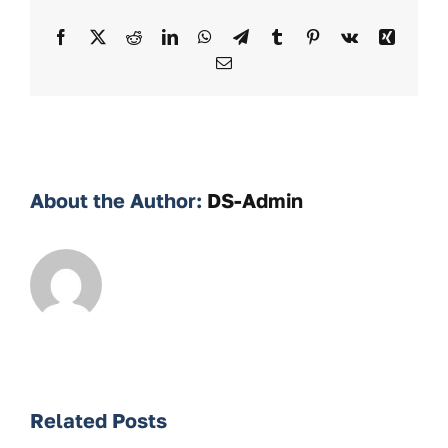
Facebook
X
Reddit
LinkedIn
WhatsApp
Telegram
Tumblr
Pinterest
Vk
Xing
Email
About the Author:
DS-Admin
Related Posts