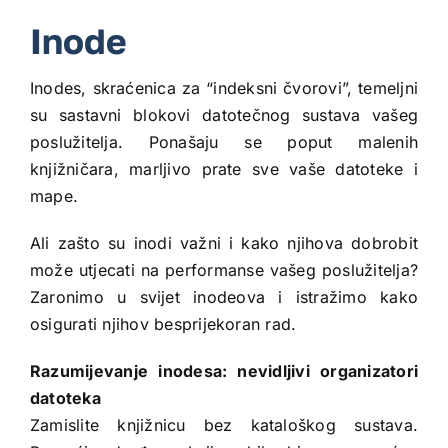
Inode
Inodes, skraćenica za “indeksni čvorovi”, temeljni
su sastavni blokovi datotečnog sustava vašeg
poslužitelja. Ponašaju se poput malenih
knjižničara, marljivo prate sve vaše datoteke i
mape.
Ali zašto su inodi važni i kako njihova dobrobit
može utjecati na performanse vašeg poslužitelja?
Zaronimo u svijet inodeova i istražimo kako
osigurati njihov besprijekoran rad.
Razumijevanje inodesa: nevidljivi organizatori
datoteka
Zamislite knjižnicu bez kataloškog sustava.