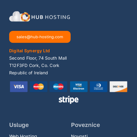
sales@hub-hosting.com
Digital Synergy Ltd
Second Floor, 74 South Mall
T12F3FD Cork, Co. Cork
Republic of Ireland
Usluge
Poveznice
Web Hosting
Novosti